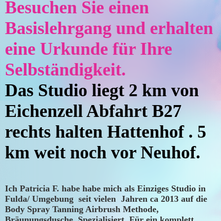
Besuchen Sie einen
Basislehrgang und erhalten
eine Urkunde für Ihre
Selbständigkeit.
Das Studio liegt 2 km von
Eichenzell Abfahrt B27
rechts halten Hattenhof . 5
km weit noch vor Neuhof.
Ich Patricia F.
habe habe mich als Einziges Studio in
Fulda/ Umgebung seit vielen Jahren ca 2013 auf die
Body Spray Tanning Airbrush Methode,
Bräunungsdusche Spezialisiert. Für ein komplett