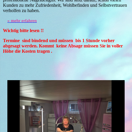
Kunden zu mehr Zufriedenheit, Wohlbefinden und Selbstvertrauen
verholfen zu haben.
» mehr erfahren
Wichtig bitte lesen !!
Termine sind bindend und müssen bis 1 Stunde vorher
abgesagt werden. Kommt keine Absage müssen Sie in voller
Höhe die Kosten tragen .