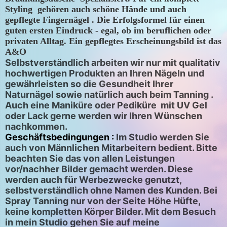
Styling gehören auch schöne Hände und auch
gepflegte Fingernägel . Die Erfolgsformel für einen
guten ersten Eindruck - egal, ob im beruflichen oder
privaten Alltag. Ein gepflegtes Erscheinungsbild ist das
A&O
Selbstverständlich arbeiten wir nur mit qualitativ
hochwertigen Produkten an Ihren Nägeln und
gewährleisten so die Gesundheit Ihrer
Naturnägel sowie natürlich auch beim Tanning .
Auch eine Maniküre oder Pediküre mit UV Gel
oder Lack gerne werden wir Ihren Wünschen
nachkommen.
Geschäftsbedingungen :
Im Studio werden Sie
auch von Männlichen Mitarbeitern bedient. Bitte
beachten Sie das von allen Leistungen
vor/nachher Bilder gemacht werden. Diese
werden auch für Werbezwecke genutzt,
selbstverständlich ohne Namen des Kunden. Bei
Spray Tanning nur von der Seite Höhe Hüfte,
keine kompletten Körper Bilder. Mit dem Besuch
in mein Studio gehen Sie auf meine