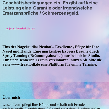
Geschäftsbedingungen ein . Es gibt auf keine
Leistung eine Garantie oder irgendwelche
Ersatzansprüche / Schmerzensgeld.
» jetzt kontaktieren
Eins der Nagelstudios Neuhof – Exzellente , Pflege für Ihre
Nägel und Hände. Eine markenlose Express Bräune durch
Spray Tanning ( Bräunungsdusche ) nur bei mir im Studio.
Für einen schnellen Termin vereinbaren, nutzen Sie bitte die
Seite www.treatwell.de eine Plattform für online Termine.
Über mich
Unser Team pflegt Ihre Hände und schafft mit Freude
professionelle Nageldesigns. Wir sind stolz darauf, schon vielen